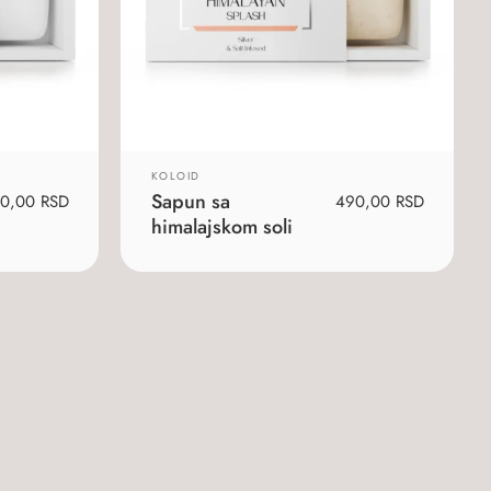
KOLOID
Sapun sa
70,00
RSD
490,00
RSD
himalajskom soli