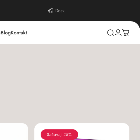
Dostava: 400 RSD
a
Blog
Kontakt
Sačuvaj 25%