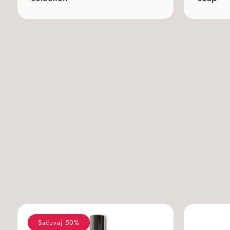
Sačuvaj 50%