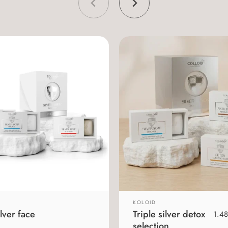
KOLOID
ilver face
Triple silver detox
1.4
selection