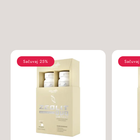
Sačuvaj 25%
Sačuva