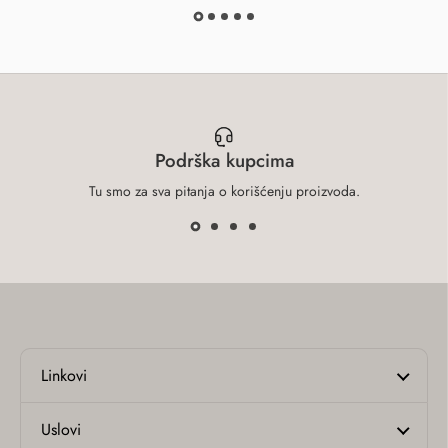
Pogledaj proizvod
Podrška kupcima
Tu smo za sva pitanja o korišćenju proizvoda.
Linkovi
Uslovi