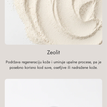
Zeolit
Podržava regeneraciju kože i umiruje upalne procese, pa je
posebno korisno kod suve, osetljive ili nadražene kože.