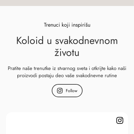
Trenuci koji inspirišu
Koloid u svakodnevnom
životu
Pratite naše trenutke iz stvarnog sveta i otkrijte kako naši
proizvodi postaju deo vaše svakodnevne rutine
Follow