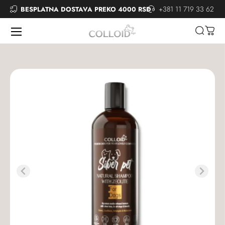
+381 11 719 33 62
BESPLATNA DOSTAVA PREKO 4000 RSD