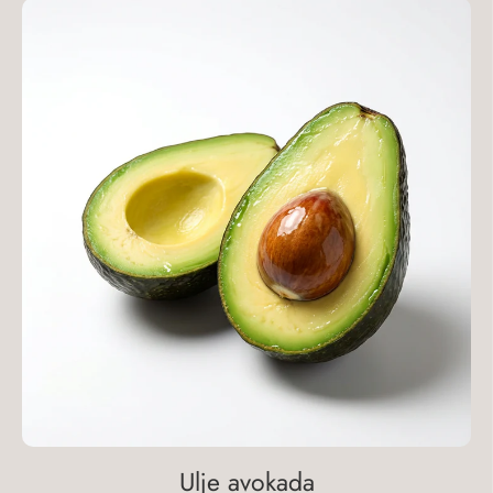
Ulje avokada