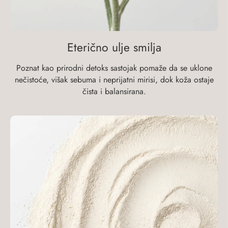
Eterično ulje smilja
Poznat kao prirodni detoks sastojak pomaže da se uklone
nečistoće, višak sebuma i neprijatni mirisi, dok koža ostaje
čista i balansirana.