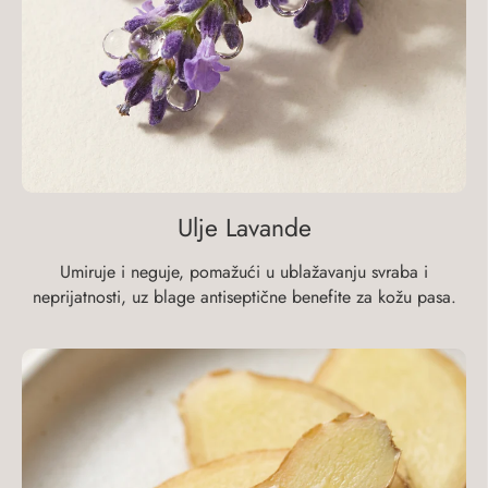
Ulje Lavande
Umiruje i neguje, pomažući u ublažavanju svraba i
neprijatnosti, uz blage antiseptične benefite za kožu pasa.