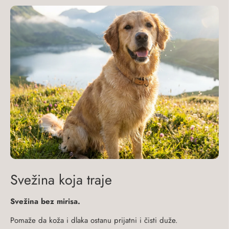
Svežina koja traje
Svežina bez mirisa.
Pomaže da koža i dlaka ostanu prijatni i čisti duže.